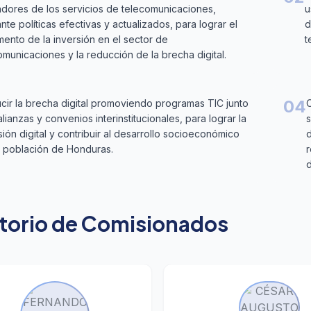
dores de los servicios de telecomunicaciones,
u
nte políticas efectivas y actualizados, para lograr el
d
mento de la inversión en el sector de
t
omunicaciones y la reducción de la brecha digital.
04
cir la brecha digital promoviendo programas TIC junto
O
lianzas y convenios interinstitucionales, para lograr la
sión digital y contribuir al desarrollo socioeconómico
d
a población de Honduras.
r
d
torio de Comisionados