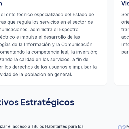
n
Vi
l ente técnico especializado del Estado de
Ser
s que regula los servicios en el sector de
ori
unicaciones, administra el Espectro
tra
éctrico e impulsa el desarrollo de las
acc
ogías de la Información y la Comunicación
Inf
fomentando la competencia leal, la inversión;
par
zando la calidad en los servicios, a fin de
r los derechos de los usuarios e impulsar la
vidad de la población en general.
ivos Estratégicos
02
izar el acceso a Títulos Habilitantes para los
M