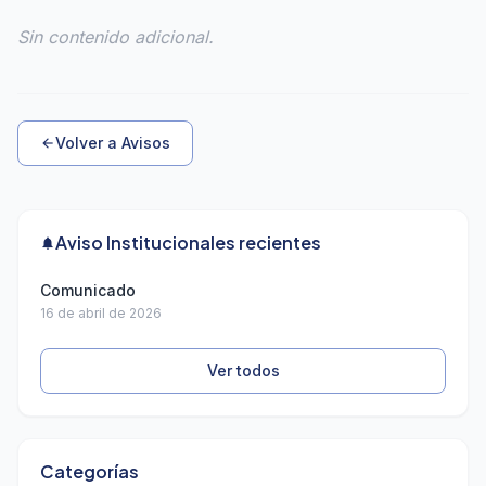
Sin contenido adicional.
Volver a Avisos
arrow_back
Aviso Institucionales recientes
notifications
Comunicado
16 de abril de 2026
Ver todos
Categorías